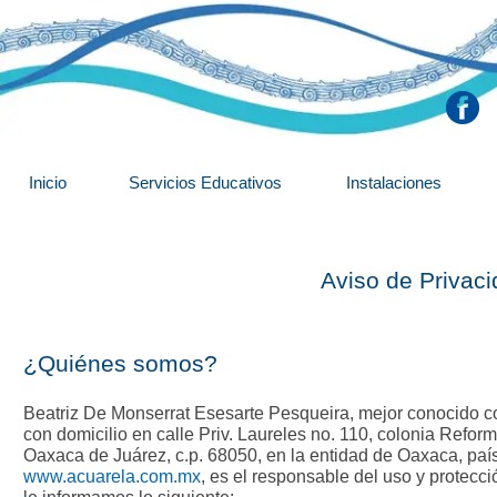
Inicio
Servicios Educativos
Instalaciones
Aviso de Privac
¿Quiénes somos?
Beatriz De Monserrat Esesarte Pesqueira, mejor conocido 
con domicilio en calle Priv. Laureles no. 110, colonia Refo
Oaxaca de Juárez, c.p. 68050, en la entidad de Oaxaca, país 
www.acuarela.com.mx
, es el responsable del uso y protecci